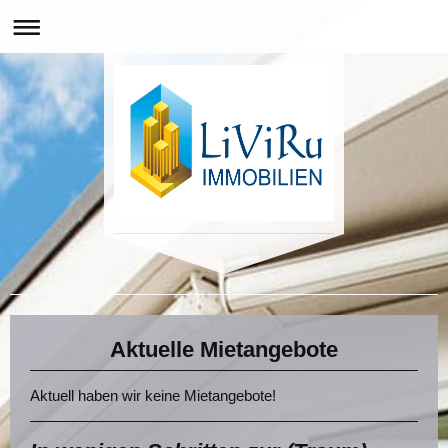
LiViRu Immobilien
Aktuelle Mietangebote
Aktuell haben wir keine Mietangebote!